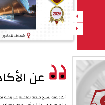
عن الأكاد
أكاديمية نسيج منصة تفاعلية غير ربحية ت
والمعرفة، من خلال نشر المعرفة وزيادة ا