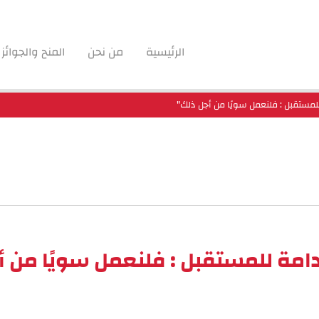
الرئيسية
من نحن
المنح والجوائز
 للمستقبل : فلنعمل سويًا من أجل ذلك"
تدامة للمستقبل : فلنعمل سويًا من 