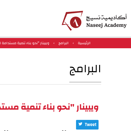
الرئيسية
›
البرامج
›
ويبينار "نحو بناء تنمية مستدامة
البرامج
ويبينار "نحو بناء تنمية مس
Tweet