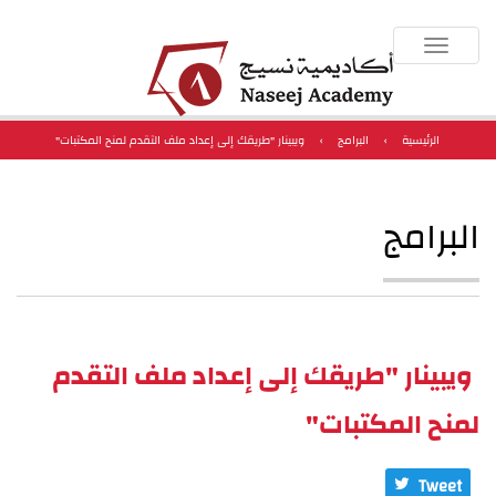
Toggle
navigation
الرئيسية
›
البرامج
›
ويبينار "طريقك إلى إعداد ملف التقدم لمنح المكتبات"
البرامج
ويبينار "طريقك إلى إعداد ملف التقدم
لمنح المكتبات"
Tweet