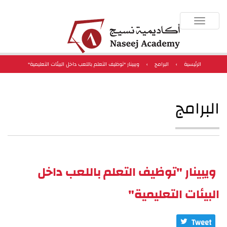
Toggle
navigation
الرئيسية
›
البرامج
›
ويبينار "توظيف التعلم باللعب داخل البيئات التعليمية"
البرامج
ويبينار "توظيف التعلم باللعب داخل
البيئات التعليمية"
Tweet