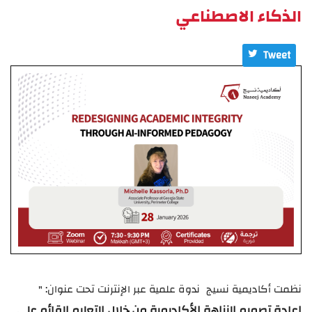
الذكاء الاصطناعي
Tweet
ن​ظمت أكاديمية نسيج
ن
دوة علمية عبر الإنترنت تحت عنوان:
​ "
إعادة تصميم النزاهة الأكاديمية من خلال التعليم القائم على