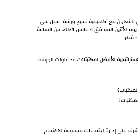
ي بالتعاون مع أكاديمية نسيج ورشة عمل على
هامش المؤتمر السادس والعشرون للجمعية، وذلك يوم الأثنين الموافق 4 مارس 2024، من الساعة
 - قطر
.
استراتيجية الأفضل لمكتبتك
"، قد تناولت الورشة
لمكتبات؟
لمكتبات؟
مات، جامعة شيفيلد، والمشرف على إدارة اجتماعات مجموعة الاهتمام