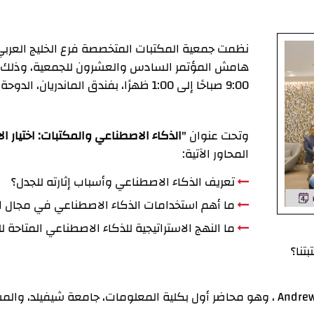
نظمت جمعية المكتبات المتخصصة فرع الخليج العرب
9:00 صباحًا إلى 1:00 ظهرًا، بفندق
الماندريان، الدوحة
وتحت عنوان "
الذكاء الاصطناعي والمكتبات: اختيار ال
المحاور الآتية:
تعريف الذكاء الاصطناعي وأسباب إثارته للجدل؟
ما أهم استخدامات الذكاء الاصطناعي في مجال ا
ما النهج الاستراتيجية للذكاء الاصطناعي المتاحة ل
تنا؟
وأدارها الدكتور" أندرو مارتن كوكس" Andrew Martin Cox ، وهو محاضر أول بكلية المعلو