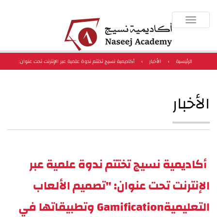
Toggle
navigation
الرئيسية
›
الأخبار
›
أكاديمية نسيج تختتم ندوة علمية عبر الإنترنت تحت عنوان:
"تصميم الألعاب التعليميةGamification وتطبيقاتها في التعلم الإلكتروني"
الأخبار
أكاديمية نسيج تختتم ندوة علمية عبر
الإنترنت تحت عنوان: "تصميم الألعاب
التعليميةGamification وتطبيقاتها في