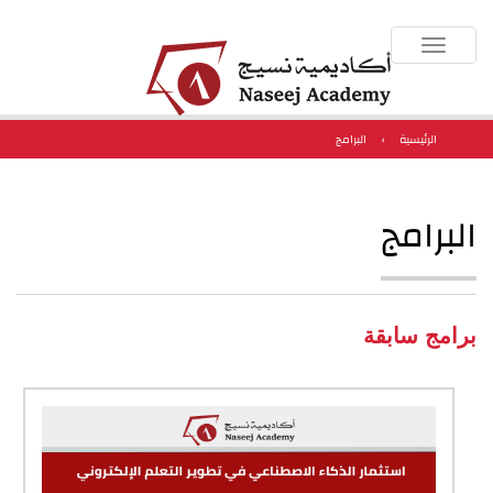
Toggle
navigation
الرئيسية
›
البرامج
البرامج
برامج سابقة